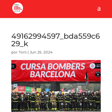
49162994597_bda559c6
29_k
por
Toni
|
Jun 25, 2024