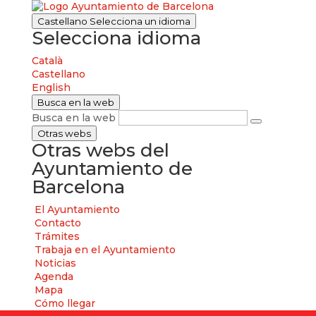
Castellano
Selecciona un idioma
Selecciona idioma
Català
Castellano
English
Busca en la web
Busca en la web
Otras webs
Otras webs del
Ayuntamiento de
Barcelona
El Ayuntamiento
Contacto
Trámites
Trabaja en el Ayuntamiento
Noticias
Agenda
Mapa
Cómo llegar