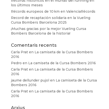
Récords históricos en el mundo del running en
los últimos meses
Récords europeos de 10 km en ValenciaRècords
Record de recaptación solidaria en la Vueling
Cursa Bombers Barcelona 2025
¡Muchas gracias por la mejor Vueling Cursa
Bombers Barcelona de la historia!
Comentaris recents
Carla Prat
en
La camiseta de la Cursa Bombers
2016
Pedro
en
La camiseta de la Cursa Bombers 2016
Carla Prat
en
La camiseta de la Cursa Bombers
2016
jaume dellunder pujol
en
La camiseta de la Cursa
Bombers 2016
Carla Prat
en
La camiseta de la Cursa Bombers
2016
Arxius