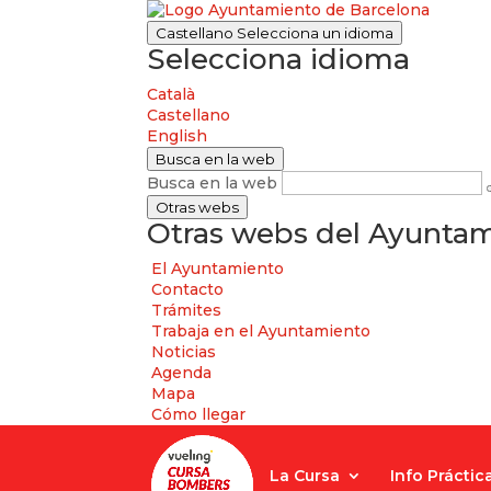
Castellano
Selecciona un idioma
Selecciona idioma
Català
Castellano
English
Busca en la web
Busca en la web
Otras webs
Otras webs del Ayuntam
El Ayuntamiento
Contacto
Trámites
Trabaja en el Ayuntamiento
Noticias
Agenda
Mapa
Cómo llegar
La Cursa
Info Práctic