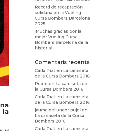
Record de recaptación
solidaria en la Vueling
Cursa Bombers Barcelona
2025
¡Muchas gracias por la
mejor Vueling Cursa
Bombers Barcelona de la
historia!
Comentaris recents
Carla Prat
en
La camiseta
de la Cursa Bombers 2016
Pedro
en
La camiseta de
la Cursa Bombers 2016
Carla Prat
en
La camiseta
de la Cursa Bombers 2016
ena
jaume dellunder pujol
en
 la
La camiseta de la Cursa
Bombers 2016
Carla Prat
en
La camiseta
o y