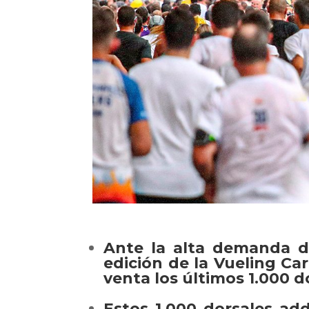
Ante la alta demanda d
edición de la Vueling C
venta los últimos 1.000 d
Estos 1.000 dorsales add