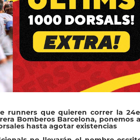
e runners que quieren correr la 24
arrera Bomberos Barcelona, ponemos a
orsales hasta agotar existencias
cionals no llevarán el nombre escrit