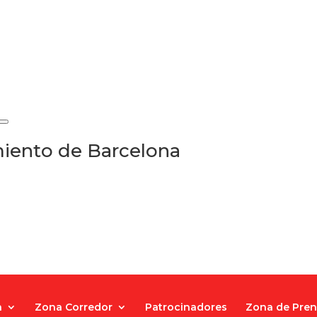
iento de Barcelona
a
Zona Corredor
Patrocinadores
Zona de Pre