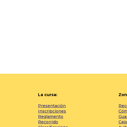
La cursa:
Zon
Presentación
Rec
Inscripciones
Cómo
Reglamento
Gua
Recorrido
Cajo