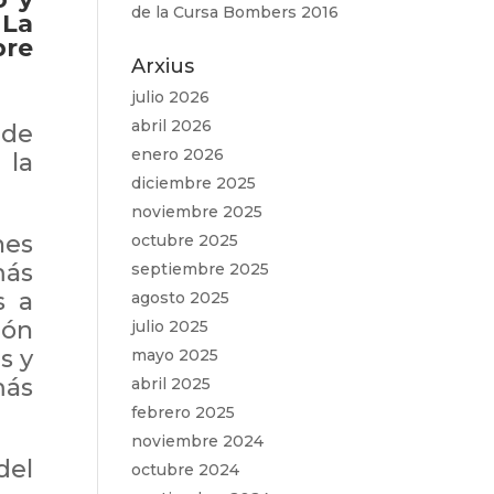
de la Cursa Bombers 2016
 La
bre
Arxius
julio 2026
abril 2026
 de
enero 2026
 la
diciembre 2025
noviembre 2025
nes
octubre 2025
más
septiembre 2025
s a
agosto 2025
ión
julio 2025
s y
mayo 2025
más
abril 2025
febrero 2025
noviembre 2024
del
octubre 2024