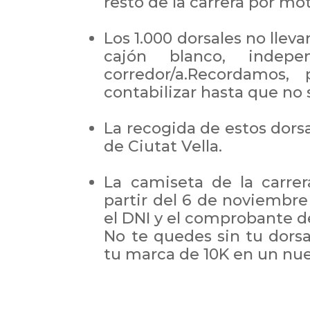
resto de la carrera por mot
Los 1.000 dorsales no llev
cajón blanco, indep
corredor/a.Recordamos
contabilizar hasta que no 
La recogida de estos dorsa
de Ciutat Vella.
La camiseta de la carrer
partir del 6 de noviembre
el DNI y el comprobante de
No te quedes sin tu dorsal
tu marca de 10K en un nue