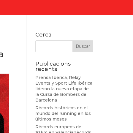
s
Cerca
a
Publicacions
recents
Prensa Ibérica, Relay
Events y Sport Life Ibérica
lideran la nueva etapa de
la Cursa de Bombers de
Barcelona
Récords históricos en el
mundo del running en los
últimos meses
Récords europeos de
10 km en ValenciaRècords