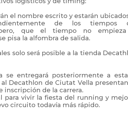
ivos logísticos y de timing:
arán el nombre escrito y estarán ubicados
endientemente de los tiempos d
, pero, que el tiempo no empiez
se pisa la alfombra de salida.
les solo será posible a la tienda
Decath
a se entregará posteriormente a esta
 al
Decathlon
de Ciutat Vella presenta
 inscripción de la carrera.
 para vivir la fiesta del
running
y mejo
vo circuito todavía más rápido.