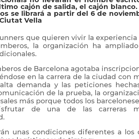
timo cajón de salida, el cajón blanco.
os se librará a partir del 6 de noviem
Ciutat Vella
runners
que quieren vivir la experiencia
omberos, la organización ha ampliado
adicionales.
mberos de Barcelona agotaba inscripcio
iéndose en la carrera de la ciudad con 
el alta demanda y las peticiones hecha
comunicación de la prueba, la organizac
rsales más porque todos los barcelonese
isfrutar de una de las carreras 
d.
rán unas condiciones diferentes a los 