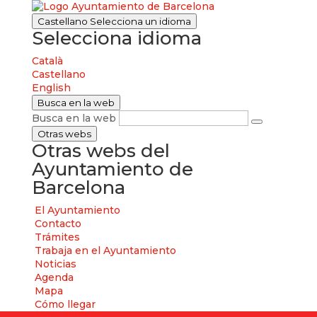
Castellano
Selecciona un idioma
Selecciona idioma
Català
Castellano
English
Busca en la web
Busca en la web
Otras webs
Otras webs del
Ayuntamiento de
Barcelona
El Ayuntamiento
Contacto
Trámites
Trabaja en el Ayuntamiento
Noticias
Agenda
Mapa
Cómo llegar