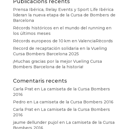
Publicacions recents
Prensa Ibérica, Relay Events y Sport Life Ibérica
lideran la nueva etapa de la Cursa de Bombers de
Barcelona
Récords históricos en el mundo del running en
los últimos meses
Récords europeos de 10 km en ValenciaRècords
Record de recaptación solidaria en la Vueling
Cursa Bombers Barcelona 2025
¡Muchas gracias por la mejor Vueling Cursa
Bombers Barcelona de la historia!
Comentaris recents
Carla Prat
en
La camiseta de la Cursa Bombers
2016
Pedro
en
La camiseta de la Cursa Bombers 2016
Carla Prat
en
La camiseta de la Cursa Bombers
2016
jaume dellunder pujol
en
La camiseta de la Cursa
Bombers 2016