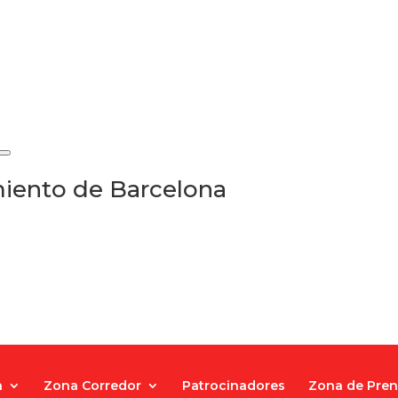
iento de Barcelona
a
Zona Corredor
Patrocinadores
Zona de Pre