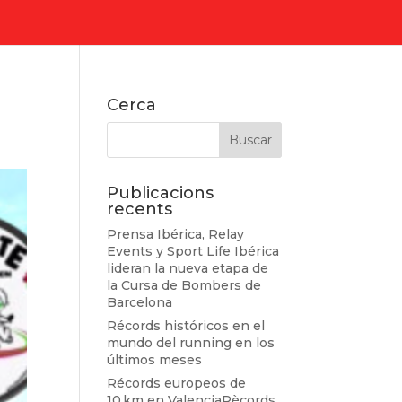
Cerca
Publicacions
recents
Prensa Ibérica, Relay
Events y Sport Life Ibérica
lideran la nueva etapa de
la Cursa de Bombers de
Barcelona
Récords históricos en el
mundo del running en los
últimos meses
Récords europeos de
10 km en ValenciaRècords