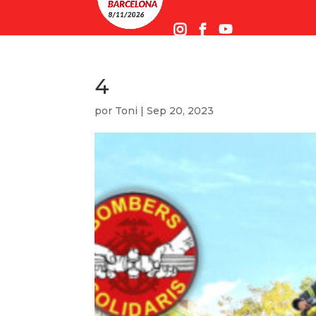
4
por
Toni
|
Sep 20, 2023