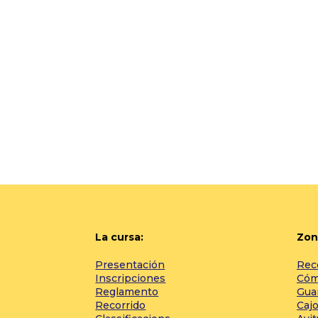
La cursa:
Zon
Presentación
Rec
Inscripciones
Cómo
Reglamento
Gua
Recorrido
Cajo