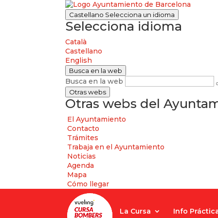
Castellano
Selecciona un idioma
Selecciona idioma
Català
Castellano
English
Busca en la web
Busca en la web
Otras webs
Otras webs del Ayuntam
El Ayuntamiento
Contacto
Trámites
Trabaja en el Ayuntamiento
Noticias
Agenda
Mapa
Cómo llegar
La Cursa
Info Práctic