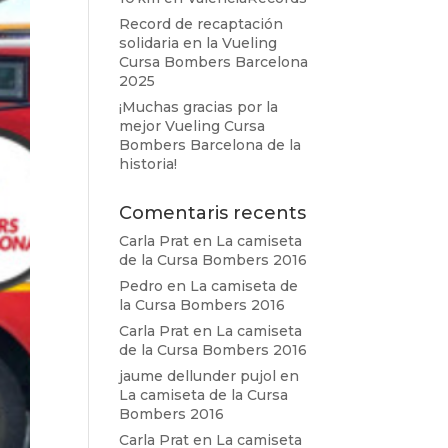
Record de recaptación
solidaria en la Vueling
Cursa Bombers Barcelona
2025
¡Muchas gracias por la
mejor Vueling Cursa
Bombers Barcelona de la
historia!
Comentaris recents
Carla Prat
en
La camiseta
de la Cursa Bombers 2016
Pedro
en
La camiseta de
la Cursa Bombers 2016
Carla Prat
en
La camiseta
de la Cursa Bombers 2016
jaume dellunder pujol
en
La camiseta de la Cursa
Bombers 2016
Carla Prat
en
La camiseta