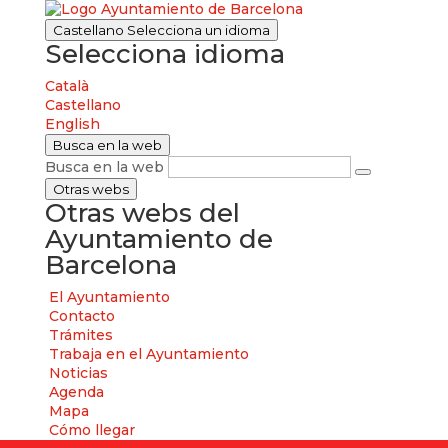
Castellano
Selecciona un idioma
Selecciona idioma
Català
Castellano
English
Busca en la web
Busca en la web
Otras webs
Otras webs del
Ayuntamiento de
Barcelona
El Ayuntamiento
Contacto
Trámites
Trabaja en el Ayuntamiento
Noticias
Agenda
Mapa
Cómo llegar