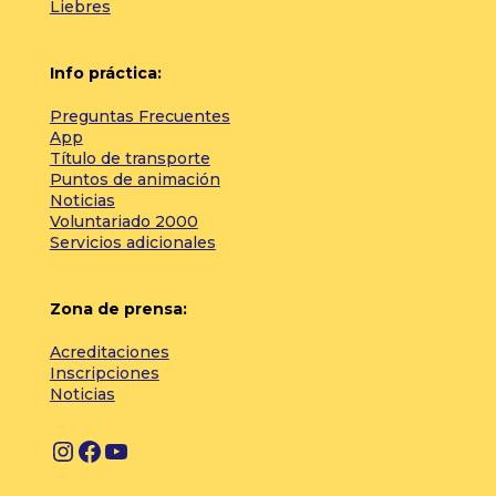
Liebres
Info práctica:
Preguntas Frecuentes
App
Título de transporte
Puntos de animación
Noticias
Voluntariado 2000
Servicios adicionales
Zona de prensa:
Acreditaciones
Inscripciones
Noticias
I
F
Y