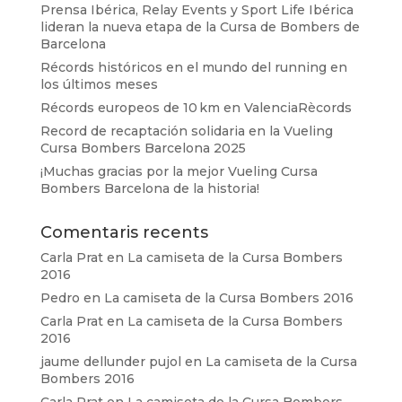
Prensa Ibérica, Relay Events y Sport Life Ibérica
lideran la nueva etapa de la Cursa de Bombers de
Barcelona
Récords históricos en el mundo del running en
los últimos meses
Récords europeos de 10 km en ValenciaRècords
Record de recaptación solidaria en la Vueling
Cursa Bombers Barcelona 2025
¡Muchas gracias por la mejor Vueling Cursa
Bombers Barcelona de la historia!
Comentaris recents
Carla Prat
en
La camiseta de la Cursa Bombers
2016
Pedro
en
La camiseta de la Cursa Bombers 2016
Carla Prat
en
La camiseta de la Cursa Bombers
2016
jaume dellunder pujol
en
La camiseta de la Cursa
Bombers 2016