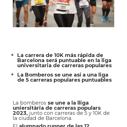
La carrera de 10K más rápida de
Barcelona será puntuable en la liga
universitaria de carreras populares
La Bomberos se une así a una liga
de 5 carreras populares puntuables
La bomberos
se une a la lliga
uniersitària de carreras populars
2023,
junto con carreras de 5 y 10K de
la ciudad de Barcelona.
El
alumnado runner de las 12