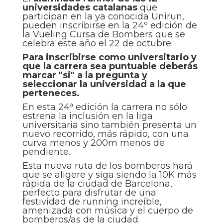
universidades catalanas
que
participan en la ya conocida Unirun,
pueden inscribirse en la 24º edición de
la Vueling Cursa de Bombers que se
celebra este año el 22 de octubre.
Para inscribirse como universitario y
que la carrera sea puntuable deberás
marcar "si" a la pregunta y
seleccionar la universidad a la que
perteneces.
En esta 24ª edición la carrera no sólo
estrena la inclusión en la liga
universitaria sino también presenta un
nuevo recorrido, más rápido, con una
curva menos y 200m menos de
pendiente.
Esta nueva ruta de los bomberos hará
que se aligere y siga siendo la 10K más
rápida de la ciudad de Barcelona,
perfecto para disfrutar de una
festividad de running increíble,
amenizada con música y el cuerpo de
bomberos/as de la ciudad.