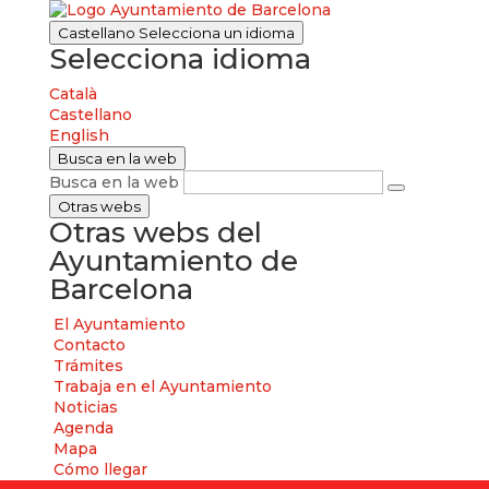
Castellano
Selecciona un idioma
Selecciona idioma
Català
Castellano
English
Busca en la web
Busca en la web
Otras webs
Otras webs del
Ayuntamiento de
Barcelona
El Ayuntamiento
Contacto
Trámites
Trabaja en el Ayuntamiento
Noticias
Agenda
Mapa
Cómo llegar