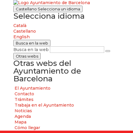
Castellano
Selecciona un idioma
Selecciona idioma
Català
Castellano
English
Busca en la web
Busca en la web
Otras webs
Otras webs del
Ayuntamiento de
Barcelona
El Ayuntamiento
Contacto
Trámites
Trabaja en el Ayuntamiento
Noticias
Agenda
Mapa
Cómo llegar