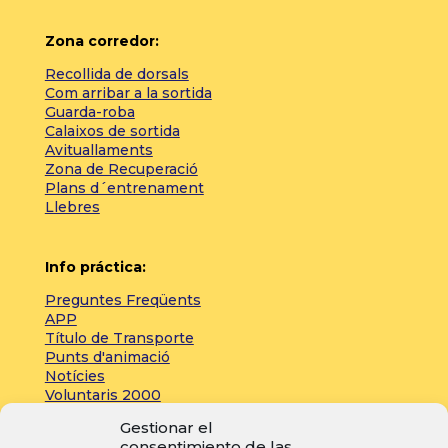
Zona corredor:
Recollida de dorsals
Com arribar a la sortida
Guarda-roba
Calaixos de sortida
Avituallaments
Zona de Recuperació
Plans d´entrenament
Llebres
Info práctica:
Preguntes Freqüents
APP
Título de Transporte
Punts d'animació
Notícies
Voluntaris 2000
Servicios adicionales
Gestionar el
consentimiento de las