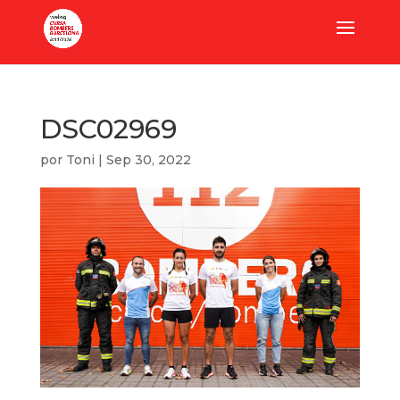
DSC02969
por
Toni
|
Sep 30, 2022