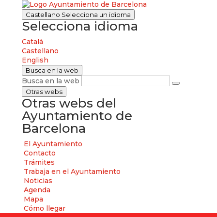
Castellano
Selecciona un idioma
Selecciona idioma
Català
Castellano
English
Busca en la web
Busca en la web
Otras webs
Otras webs del
Ayuntamiento de
Barcelona
El Ayuntamiento
Contacto
Trámites
Trabaja en el Ayuntamiento
Noticias
Agenda
Mapa
Cómo llegar