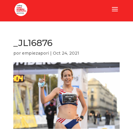
_JL16876
por
empiezapori
|
Oct 24, 2021