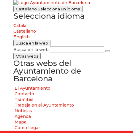
Castellano
Selecciona un idioma
Selecciona idioma
Català
Castellano
English
Busca en la web
Busca en la web
Otras webs
Otras webs del
Ayuntamiento de
Barcelona
El Ayuntamiento
Contacto
Trámites
Trabaja en el Ayuntamiento
Noticias
Agenda
Mapa
Cómo llegar