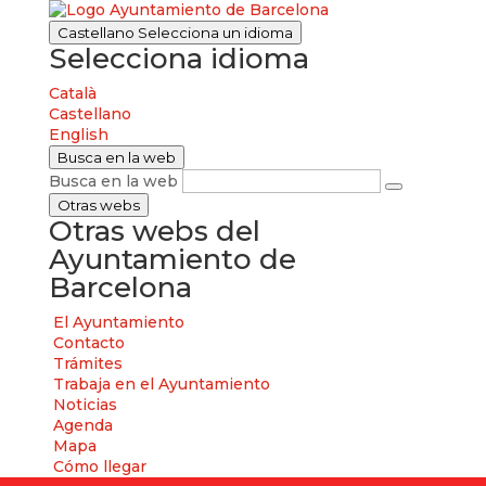
Castellano
Selecciona un idioma
Selecciona idioma
Català
Castellano
English
Busca en la web
Busca en la web
Otras webs
Otras webs del
Ayuntamiento de
Barcelona
El Ayuntamiento
Contacto
Trámites
Trabaja en el Ayuntamiento
Noticias
Agenda
Mapa
Cómo llegar