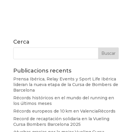
Cerca
Publicacions recents
Prensa Ibérica, Relay Events y Sport Life Ibérica
lideran la nueva etapa de la Cursa de Bombers de
Barcelona
Récords históricos en el mundo del running en
los últimos meses
Récords europeos de 10 km en ValenciaRècords
Record de recaptación solidaria en la Vueling
Cursa Bombers Barcelona 2025
¡Muchas gracias por la mejor Vueling Cursa