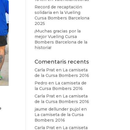
Record de recaptación
solidaria en la Vueling
Cursa Bombers Barcelona
2025
¡Muchas gracias por la
mejor Vueling Cursa
Bombers Barcelona de la
historia!
Comentaris recents
Carla Prat
en
La camiseta
de la Cursa Bombers 2016
Pedro
en
La camiseta de
la Cursa Bombers 2016
Carla Prat
en
La camiseta
de la Cursa Bombers 2016
e
jaume dellunder pujol
en
La camiseta de la Cursa
Bombers 2016
Carla Prat
en
La camiseta