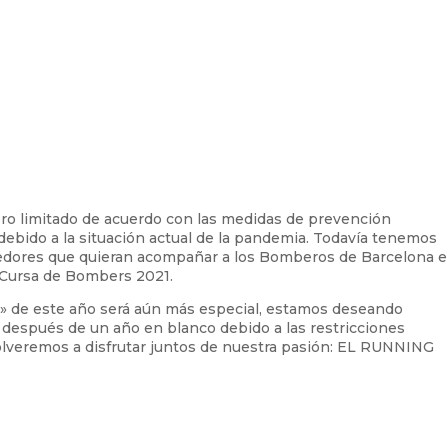
oro limitado de acuerdo con las medidas de prevención
 debido a la situación actual de la pandemia. Todavía tenemos
edores que quieran acompañar a los Bomberos de Barcelona e
g Cursa de Bombers 2021.
» de este año será aún más especial, estamos deseando
después de un año en blanco debido a las restricciones
olveremos a disfrutar juntos de nuestra pasión: EL RUNNING