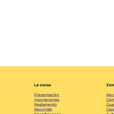
La cursa:
Zon
Presentación
Rec
Inscripciones
Cómo
Reglamento
Gua
Recorrido
Cajo