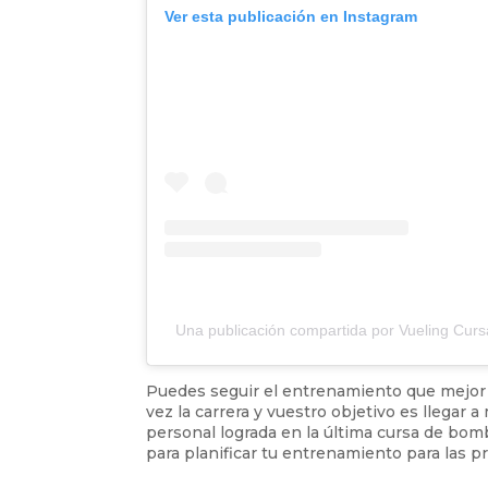
Ver esta publicación en Instagram
Una publicación compartida por Vueling Cu
Puedes seguir el entrenamiento que mejor s
vez la carrera y vuestro objetivo es llegar
personal lograda en la última cursa de bomb
para planificar tu entrenamiento para las 