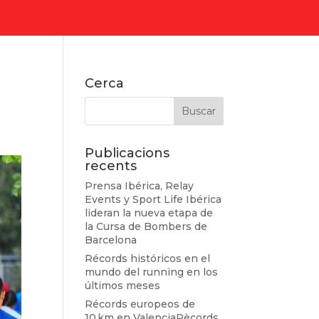
Cerca
Publicacions
recents
Prensa Ibérica, Relay
Events y Sport Life Ibérica
lideran la nueva etapa de
la Cursa de Bombers de
Barcelona
Récords históricos en el
mundo del running en los
últimos meses
Récords europeos de
10 km en ValenciaRècords