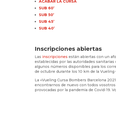
ACABAR LA CURSA
SUB 60’
SUB 50’
SUB 45’
SUB 40’
Inscripciones abiertas
Las
inscripciones
están abiertas con un af
establecidas por las autoridades sanitarias
algunos números disponibles para los corr
de octubre durante los 10 km de la Vuelin
La «Vueling Cursa Bombers Barcelona 2021
encontrarnos de nuevo con todos vosotros 
provocadas por la pandemia de Covid-19. V