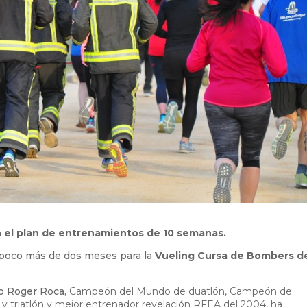
n el plan de entrenamientos de 10 semanas.
 poco más de dos meses para la
Vueling Cursa de Bombers d
vo Roger Roca,
Campeón del Mundo de duatlón
,
Campeón de
y triatlón y mejor entrenador revelación RFEA del 2004,
ha