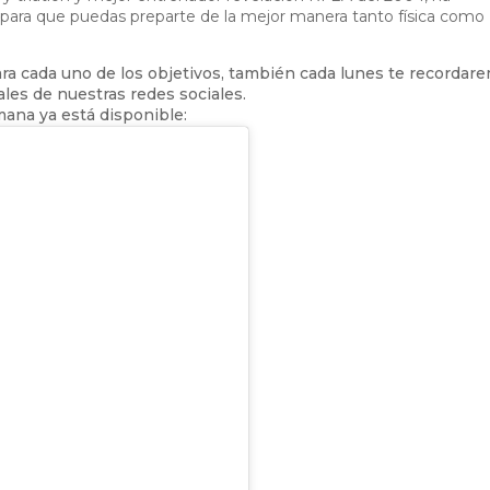
para que puedas preparte de la mejor manera tanto física como
ra cada uno de los objetivos, también cada lunes te recordar
les de nuestras redes sociales.
ana ya está disponible: