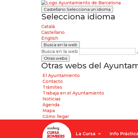
Castellano
Selecciona un idioma
Selecciona idioma
Català
Castellano
English
Busca en la web
Busca en la web
Otras webs
Otras webs del Ayuntam
El Ayuntamiento
Contacto
Trámites
Trabaja en el Ayuntamiento
Noticias
Agenda
Mapa
Cómo llegar
La Cursa
Info Práctic