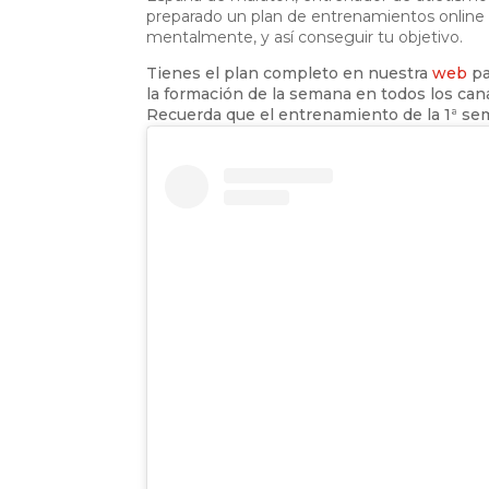
preparado un plan de entrenamientos online 
mentalmente, y así conseguir tu objetiv
o.
Tienes el plan completo en nuestra
web
pa
la formación de la semana en todos los cana
Recuerda que el entrenamiento de la 1ª sem