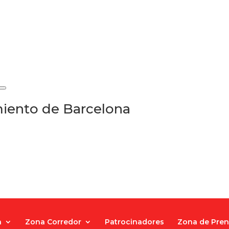
iento de Barcelona
a
Zona Corredor
Patrocinadores
Zona de Pre