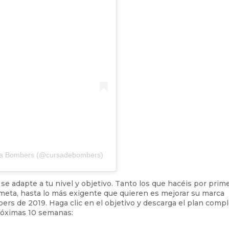
rsa Bombers (@cursadebombers)
e adapte a tu nivel y objetivo. Tanto los que hacéis por prim
 a meta, hasta lo más exigente que quieren es mejorar su marca
ers de 2019. Haga clic en el objetivo y descarga el plan comp
próximas 10 semanas: