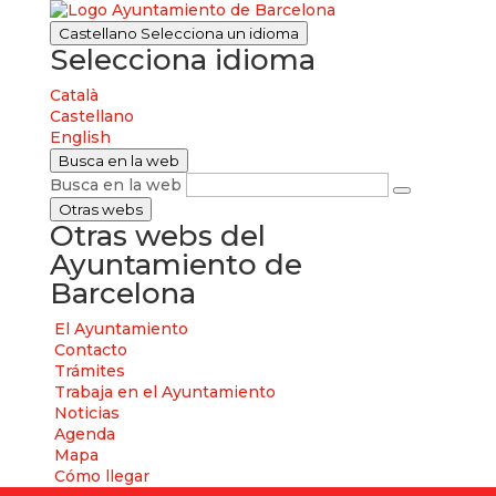
Castellano
Selecciona un idioma
Selecciona idioma
Català
Castellano
English
Busca en la web
Busca en la web
Otras webs
Otras webs del
Ayuntamiento de
Barcelona
El Ayuntamiento
Contacto
Trámites
Trabaja en el Ayuntamiento
Noticias
Agenda
Mapa
Cómo llegar