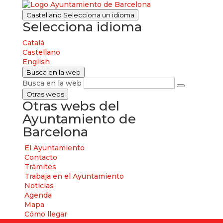
Castellano
Selecciona un idioma
Selecciona idioma
Català
Castellano
English
Busca en la web
Busca en la web
Otras webs
Otras webs del
Ayuntamiento de
Barcelona
El Ayuntamiento
Contacto
Trámites
Trabaja en el Ayuntamiento
Noticias
Agenda
Mapa
Cómo llegar