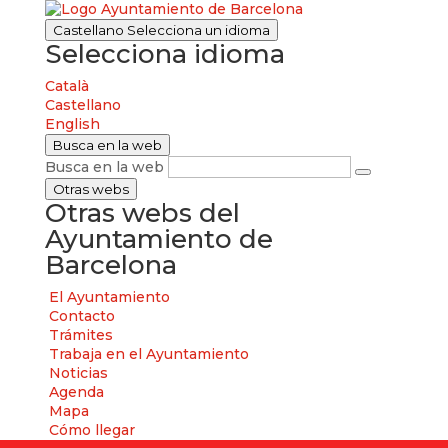
Castellano
Selecciona un idioma
Selecciona idioma
Català
Castellano
English
Busca en la web
Busca en la web
Otras webs
Otras webs del
Ayuntamiento de
Barcelona
El Ayuntamiento
Contacto
Trámites
Trabaja en el Ayuntamiento
Noticias
Agenda
Mapa
Cómo llegar