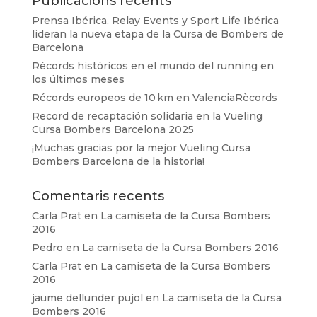
Publicacions recents
Prensa Ibérica, Relay Events y Sport Life Ibérica
lideran la nueva etapa de la Cursa de Bombers de
Barcelona
Récords históricos en el mundo del running en
los últimos meses
Récords europeos de 10 km en ValenciaRècords
Record de recaptación solidaria en la Vueling
Cursa Bombers Barcelona 2025
¡Muchas gracias por la mejor Vueling Cursa
Bombers Barcelona de la historia!
Comentaris recents
Carla Prat
en
La camiseta de la Cursa Bombers
2016
Pedro
en
La camiseta de la Cursa Bombers 2016
Carla Prat
en
La camiseta de la Cursa Bombers
2016
jaume dellunder pujol
en
La camiseta de la Cursa
Bombers 2016