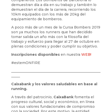
demuestran día a día en su trabajo y también lo
demuestran el día de la carrera, recorriendo los
10km equipados con los más de 20kg del
equipamiento de bomberos.
A poco más de un mes de la Cursa Bombers 2019
son ya muchos los runners que han decidido
tomar salida un año más con la filosofía del
trabajo y esfuerzo para llegar al 27 de octubre en
plenas condiciones y poder cumplir su objetivo.
Inscripciones disponibles
en nuestra
WEB!
#estemONFIRE
___________________________________________________
_____
Caixabank y los valores saludables en base al
running.
A través del patrocinio,
CaixaBank
fomenta el
progreso cultural, social y económico, en línea
con sus valores fundacionales de compromiso
con la sociedad. Por este motivo, la entidad