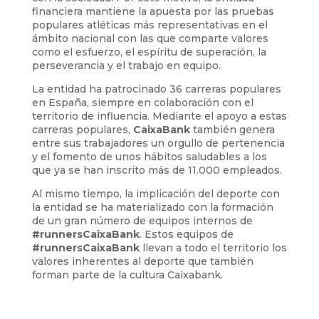
financiera mantiene la apuesta por las pruebas
populares atléticas más representativas en el
ámbito nacional con las que comparte valores
como el esfuerzo, el espíritu de superación, la
perseverancia y el trabajo en equipo.
La entidad ha patrocinado 36 carreras populares
en España, siempre en colaboración con el
territorio de influencia. Mediante el apoyo a estas
carreras populares,
CaixaBank
también genera
entre sus trabajadores un orgullo de pertenencia
y el fomento de unos hábitos saludables a los
que ya se han inscrito más de 11.000 empleados.
Al mismo tiempo, la implicación del deporte con
la entidad se ha materializado con la formación
de un gran número de equipos internos de
#runnersCaixaBank
. Estos equipos de
#runnersCaixaBank
llevan a todo el territorio los
valores inherentes al deporte que también
forman parte de la cultura Caixabank.