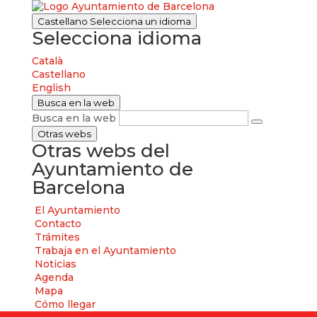
Castellano
Selecciona un idioma
Selecciona idioma
Català
Castellano
English
Busca en la web
Busca en la web
Otras webs
Otras webs del
Ayuntamiento de
Barcelona
El Ayuntamiento
Contacto
Trámites
Trabaja en el Ayuntamiento
Noticias
Agenda
Mapa
Cómo llegar