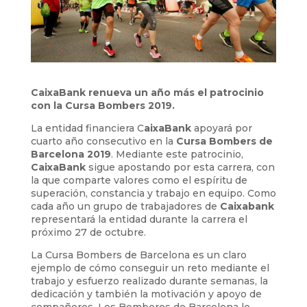
CaixaBank renueva un año más el patrocinio
con la Cursa Bombers 2019.
La entidad financiera C
aixaBank
apoyará por
cuarto año consecutivo en la
Cursa Bombers de
Barcelona 2019
. Mediante este patrocinio,
CaixaBank
sigue apostando por esta carrera, con
la que comparte valores como el espíritu de
superación, constancia y trabajo en equipo. Como
cada año un grupo de trabajadores de
Caixabank
representará la entidad durante la carrera el
próximo 27 de octubre.
La Cursa Bombers de Barcelona es un claro
ejemplo de cómo conseguir un reto mediante el
trabajo y esfuerzo realizado durante semanas, la
dedicación y también la motivación y apoyo de
compañeros. Los Bomberos de Barcelona lo