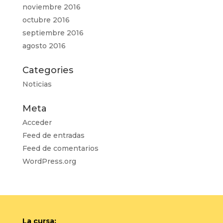
noviembre 2016
octubre 2016
septiembre 2016
agosto 2016
Categories
Noticias
Meta
Acceder
Feed de entradas
Feed de comentarios
WordPress.org
La cursa: