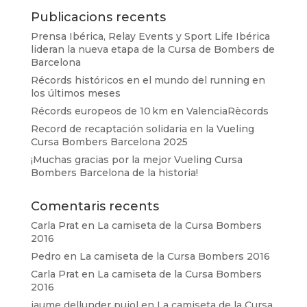
Publicacions recents
Prensa Ibérica, Relay Events y Sport Life Ibérica
lideran la nueva etapa de la Cursa de Bombers de
Barcelona
Récords históricos en el mundo del running en
los últimos meses
Récords europeos de 10 km en ValenciaRècords
Record de recaptación solidaria en la Vueling
Cursa Bombers Barcelona 2025
¡Muchas gracias por la mejor Vueling Cursa
Bombers Barcelona de la historia!
Comentaris recents
Carla Prat
en
La camiseta de la Cursa Bombers
2016
Pedro
en
La camiseta de la Cursa Bombers 2016
Carla Prat
en
La camiseta de la Cursa Bombers
2016
jaume dellunder pujol
en
La camiseta de la Cursa