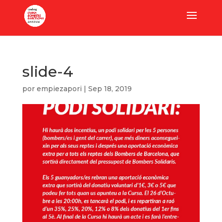
slide-4
por
empiezapori
|
Sep 18, 2019