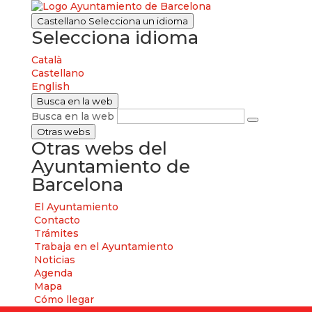
Castellano
Selecciona un idioma
Selecciona idioma
Català
Castellano
English
Busca en la web
Busca en la web
Otras webs
Otras webs del
Ayuntamiento de
Barcelona
El Ayuntamiento
Contacto
Trámites
Trabaja en el Ayuntamiento
Noticias
Agenda
Mapa
Cómo llegar