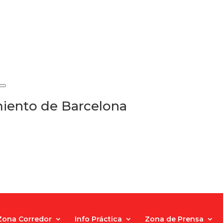
iento de Barcelona
Zona Corredor
Info Práctica
Zona de Prensa