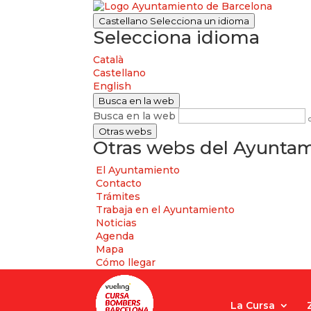
Castellano
Selecciona un idioma
Selecciona idioma
Català
Castellano
English
Busca en la web
Busca en la web
Otras webs
Otras webs del Ayuntam
El Ayuntamiento
Contacto
Trámites
Trabaja en el Ayuntamiento
Noticias
Agenda
Mapa
Cómo llegar
La Cursa