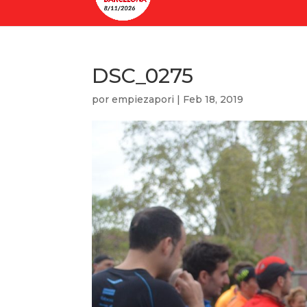
DSC_0275
por
empiezapori
|
Feb 18, 2019