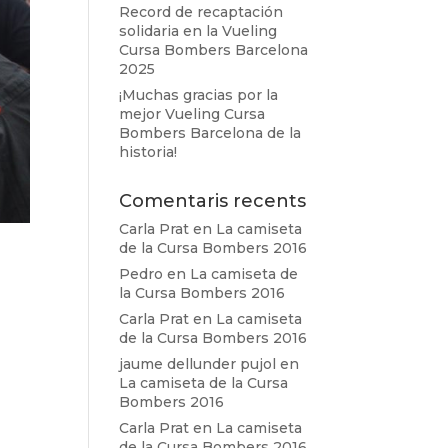
Record de recaptación
solidaria en la Vueling
Cursa Bombers Barcelona
2025
¡Muchas gracias por la
mejor Vueling Cursa
Bombers Barcelona de la
historia!
Comentaris recents
Carla Prat
en
La camiseta
de la Cursa Bombers 2016
Pedro
en
La camiseta de
la Cursa Bombers 2016
Carla Prat
en
La camiseta
de la Cursa Bombers 2016
jaume dellunder pujol
en
La camiseta de la Cursa
Bombers 2016
Carla Prat
en
La camiseta
de la Cursa Bombers 2016