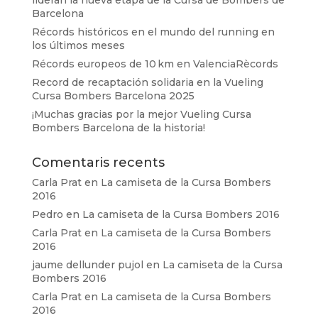
lideran la nueva etapa de la Cursa de Bombers de
Barcelona
Récords históricos en el mundo del running en
los últimos meses
Récords europeos de 10 km en ValenciaRècords
Record de recaptación solidaria en la Vueling
Cursa Bombers Barcelona 2025
¡Muchas gracias por la mejor Vueling Cursa
Bombers Barcelona de la historia!
Comentaris recents
Carla Prat
en
La camiseta de la Cursa Bombers
2016
Pedro
en
La camiseta de la Cursa Bombers 2016
Carla Prat
en
La camiseta de la Cursa Bombers
2016
jaume dellunder pujol
en
La camiseta de la Cursa
Bombers 2016
Carla Prat
en
La camiseta de la Cursa Bombers
2016