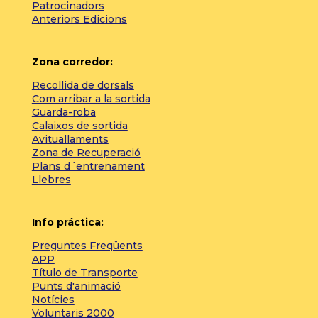
Patrocinadors
Anteriors Edicions
Zona corredor:
Recollida de dorsals
Com arribar a la sortida
Guarda-roba
Calaixos de sortida
Avituallaments
Zona de Recuperació
Plans d´entrenament
Llebres
Info práctica:
Preguntes Freqüents
APP
Título de Transporte
Punts d'animació
Notícies
Voluntaris 2000