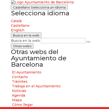
Castellano
Selecciona un idioma
Selecciona idioma
Català
Castellano
English
Busca en la web
Busca en la web
Otras webs
Otras webs del
Ayuntamiento de
Barcelona
El Ayuntamiento
Contacto
Trámites
Trabaja en el Ayuntamiento
Noticias
Agenda
Mapa
Cómo llegar