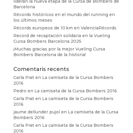
lideran la nueva etapa de la Cursa de Bombers de
Barcelona
Récords históricos en el mundo del running en
los últimos meses
Récords europeos de 10 km en ValenciaRècords
Record de recaptación solidaria en la Vueling
Cursa Bombers Barcelona 2025
¡Muchas gracias por la mejor Vueling Cursa
Bombers Barcelona de la historia!
Comentaris recents
Carla Prat
en
La camiseta de la Cursa Bombers
2016
Pedro
en
La camiseta de la Cursa Bombers 2016
Carla Prat
en
La camiseta de la Cursa Bombers
2016
jaume dellunder pujol
en
La camiseta de la Cursa
Bombers 2016
Carla Prat
en
La camiseta de la Cursa Bombers
2016