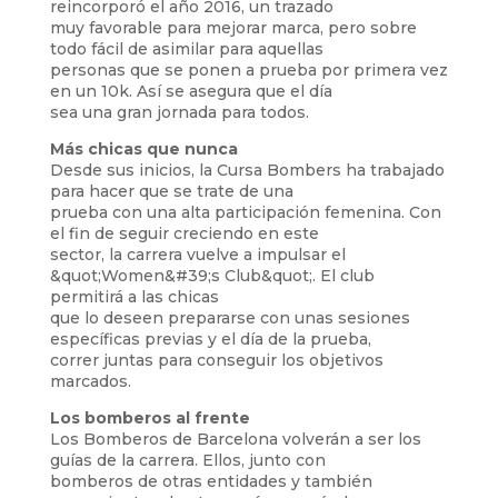
reincorporó el año 2016, un trazado
muy favorable para mejorar marca, pero sobre
todo fácil de asimilar para aquellas
personas que se ponen a prueba por primera vez
en un 10k. Así se asegura que el día
sea una gran jornada para todos.
Más chicas que nunca
Desde sus inicios, la Cursa Bombers ha trabajado
para hacer que se trate de una
prueba con una alta participación femenina. Con
el fin de seguir creciendo en este
sector, la carrera vuelve a impulsar el
&quot;Women&#39;s Club&quot;. El club
permitirá a las chicas
que lo deseen prepararse con unas sesiones
específicas previas y el día de la prueba,
correr juntas para conseguir los objetivos
marcados.
Los bomberos al frente
Los Bomberos de Barcelona volverán a ser los
guías de la carrera. Ellos, junto con
bomberos de otras entidades y también