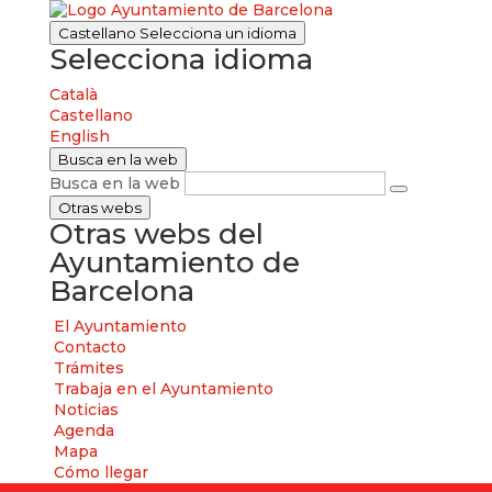
Castellano
Selecciona un idioma
Selecciona idioma
Català
Castellano
English
Busca en la web
Busca en la web
Otras webs
Otras webs del
Ayuntamiento de
Barcelona
El Ayuntamiento
Contacto
Trámites
Trabaja en el Ayuntamiento
Noticias
Agenda
Mapa
Cómo llegar