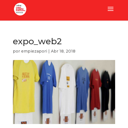
expo_web2
por
empiezapori
|
Abr 18, 2018