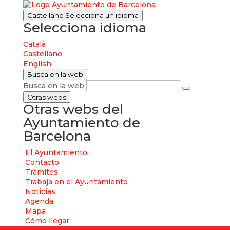
Castellano
Selecciona un idioma
Selecciona idioma
Català
Castellano
English
Busca en la web
Busca en la web
Otras webs
Otras webs del
Ayuntamiento de
Barcelona
El Ayuntamiento
Contacto
Trámites
Trabaja en el Ayuntamiento
Noticias
Agenda
Mapa
Cómo llegar