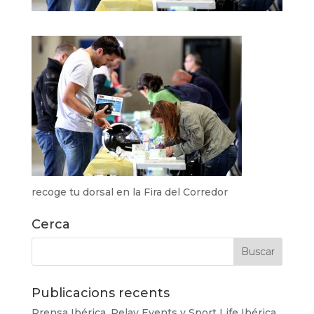
recoge tu dorsal en la Fira del Corredor
Cerca
Publicacions recents
Prensa Ibérica, Relay Events y Sport Life Ibérica