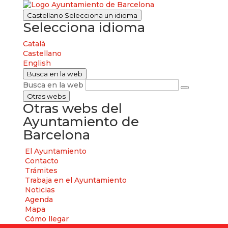
Castellano
Selecciona un idioma
Selecciona idioma
Català
Castellano
English
Busca en la web
Busca en la web
Otras webs
Otras webs del
Ayuntamiento de
Barcelona
El Ayuntamiento
Contacto
Trámites
Trabaja en el Ayuntamiento
Noticias
Agenda
Mapa
Cómo llegar