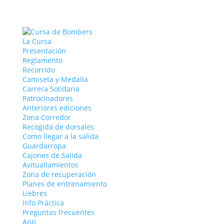
La Cursa
Presentación
Reglamento
Recorrido
Camiseta y Medalla
Carrera Solidaria
Patrocinadores
Anteriores ediciones
Zona Corredor
Recogida de dorsales
Como llegar a la salida
Guardarropa
Cajones de Salida
Avituallamientos
Zona de recuperación
Planes de entrenamiento
Liebres
Info Práctica
Preguntas frecuentes
App