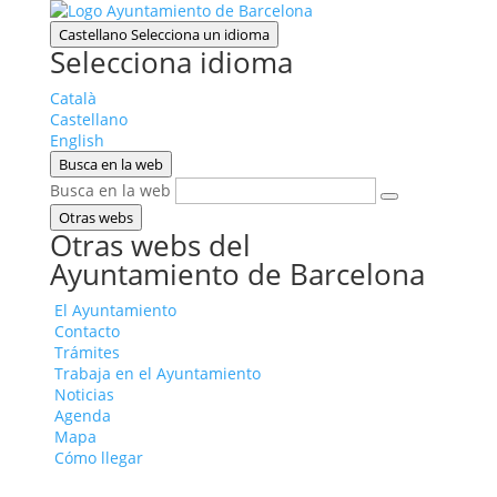
Castellano
Selecciona un idioma
Selecciona idioma
Català
Castellano
English
Busca en la web
Busca en la web
Otras webs
Otras webs del
Ayuntamiento de Barcelona
El Ayuntamiento
Contacto
Trámites
Trabaja en el Ayuntamiento
Noticias
Agenda
Mapa
Cómo llegar