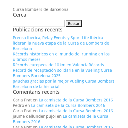
Cursa Bombers de Barcelona
Cerca
Buscar:
Publicacions recents
Prensa Ibérica, Relay Events y Sport Life Ibérica
lideran la nueva etapa de la Cursa de Bombers de
Barcelona
Récords históricos en el mundo del running en los
últimos meses
Récords europeos de 10 km en ValenciaRècords
Record de recaptación solidaria en la Vueling Cursa
Bombers Barcelona 2025
¡Muchas gracias por la mejor Vueling Cursa Bombers
Barcelona de la historia!
Comentaris recents
Carla Prat
en
La camiseta de la Cursa Bombers 2016
Pedro
en
La camiseta de la Cursa Bombers 2016
Carla Prat
en
La camiseta de la Cursa Bombers 2016
jaume dellunder pujol
en
La camiseta de la Cursa
Bombers 2016
Carla Prat
en
La camiseta de la Cursa Bombers 2016