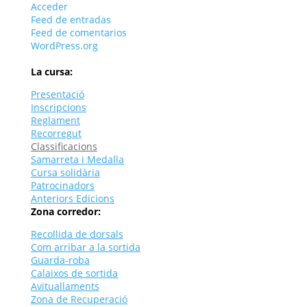
Acceder
Feed de entradas
Feed de comentarios
WordPress.org
La cursa:
Presentació
Inscripcions
Reglament
Recorregut
Classificacions
Samarreta i Medalla
Cursa solidària
Patrocinadors
Anteriors Edicions
Zona corredor:
Recollida de dorsals
Com arribar a la sortida
Guarda-roba
Calaixos de sortida
Avituallaments
Zona de Recuperació