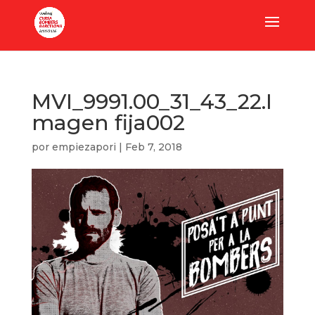
MVI_9991.00_31_43_22.I
magen fija002
por
empiezapori
|
Feb 7, 2018