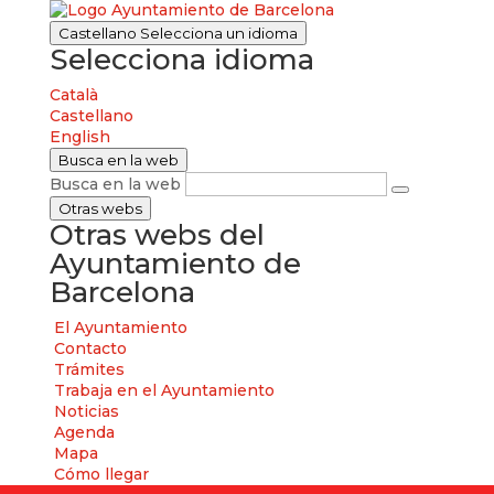
Castellano
Selecciona un idioma
Selecciona idioma
Català
Castellano
English
Busca en la web
Busca en la web
Otras webs
Otras webs del
Ayuntamiento de
Barcelona
El Ayuntamiento
Contacto
Trámites
Trabaja en el Ayuntamiento
Noticias
Agenda
Mapa
Cómo llegar