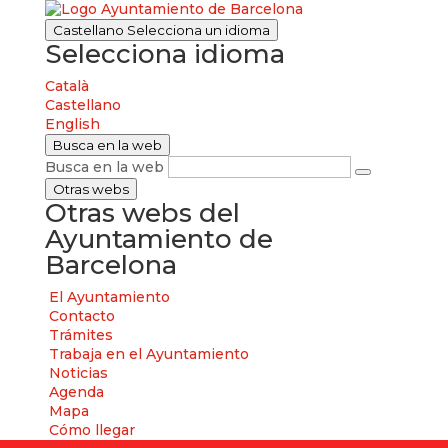
Castellano
Selecciona un idioma
Selecciona idioma
Català
Castellano
English
Busca en la web
Busca en la web
Otras webs
Otras webs del
Ayuntamiento de
Barcelona
El Ayuntamiento
Contacto
Trámites
Trabaja en el Ayuntamiento
Noticias
Agenda
Mapa
Cómo llegar