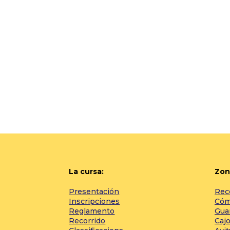
La cursa:
Zon
Presentación
Rec
Inscripciones
Cómo
Reglamento
Gua
Recorrido
Cajo