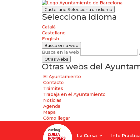
Castellano
Selecciona un idioma
Selecciona idioma
Català
Castellano
English
Busca en la web
Busca en la web
Otras webs
Otras webs del Ayuntam
El Ayuntamiento
Contacto
Trámites
Trabaja en el Ayuntamiento
Noticias
Agenda
Mapa
Cómo llegar
La Cursa
Info Práctic