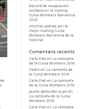
Record de recaptación
solidaria en la Vueling
Cursa Bombers Barcelona
2025
¡Muchas gracias por la
mejor Vueling Cursa
Bombers Barcelona de la
historia!
Comentaris recents
Carla Prat
en
La camiseta
de la Cursa Bombers 2016
Pedro
en
La camiseta de
la Cursa Bombers 2016
s
 de
Carla Prat
en
La camiseta
al
de la Cursa Bombers 2016
jaume dellunder pujol
en
La camiseta de la Cursa
s
Bombers 2016
e
Carla Prat
en
La camiseta