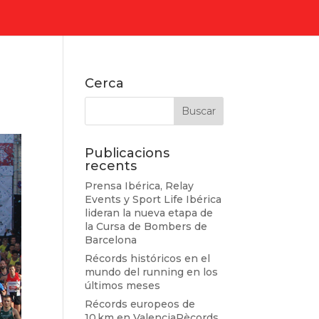
Cerca
Publicacions
recents
Prensa Ibérica, Relay
Events y Sport Life Ibérica
lideran la nueva etapa de
la Cursa de Bombers de
Barcelona
Récords históricos en el
mundo del running en los
últimos meses
Récords europeos de
10 km en ValenciaRècords