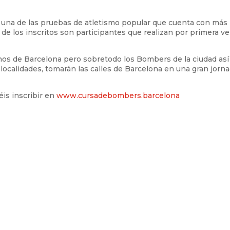
 una de las pruebas de atletismo popular que cuenta con más
de los inscritos son participantes que realizan por primera v
os de Barcelona pero sobretodo los Bombers de la ciudad así
 localidades, tomarán las calles de Barcelona en una gran jorn
éis inscribir en
www.cursadebombers.barcelona