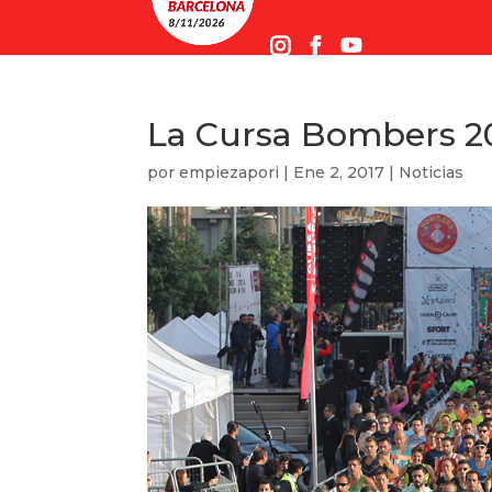
La Cursa Bombers 20
por
empiezapori
|
Ene 2, 2017
|
Noticias