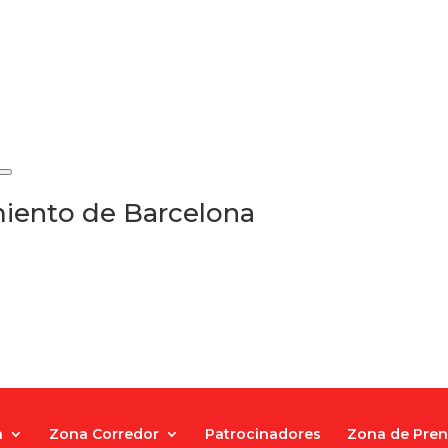
iento de Barcelona
a
Zona Corredor
Patrocinadores
Zona de Pre