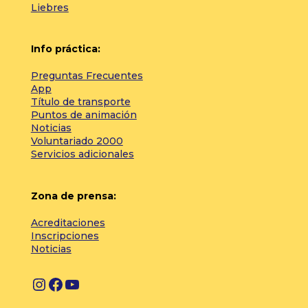
Liebres
Info práctica:
Preguntas Frecuentes
App
Título de transporte
Puntos de animación
Noticias
Voluntariado 2000
Servicios adicionales
Zona de prensa:
Acreditaciones
Inscripciones
Noticias
I
F
Y