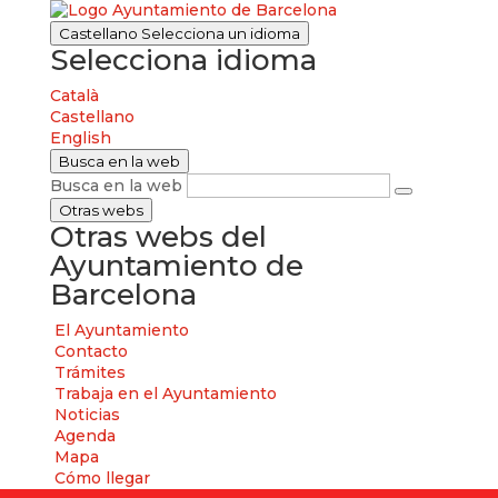
Castellano
Selecciona un idioma
Selecciona idioma
Català
Castellano
English
Busca en la web
Busca en la web
Otras webs
Otras webs del
Ayuntamiento de
Barcelona
El Ayuntamiento
Contacto
Trámites
Trabaja en el Ayuntamiento
Noticias
Agenda
Mapa
Cómo llegar