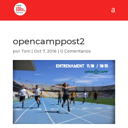
opencamppost2
por
Toni
|
Oct 7, 2016
|
0 Comentarios