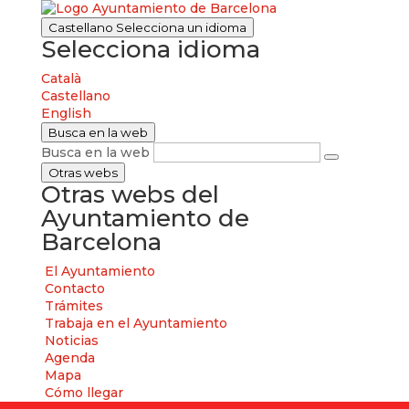
Castellano
Selecciona un idioma
Selecciona idioma
Català
Castellano
English
Busca en la web
Busca en la web
Otras webs
Otras webs del
Ayuntamiento de
Barcelona
El Ayuntamiento
Contacto
Trámites
Trabaja en el Ayuntamiento
Noticias
Agenda
Mapa
Cómo llegar