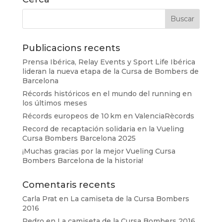
Publicacions recents
Prensa Ibérica, Relay Events y Sport Life Ibérica
lideran la nueva etapa de la Cursa de Bombers de
Barcelona
Récords históricos en el mundo del running en
los últimos meses
Récords europeos de 10 km en ValenciaRècords
Record de recaptación solidaria en la Vueling
Cursa Bombers Barcelona 2025
¡Muchas gracias por la mejor Vueling Cursa
Bombers Barcelona de la historia!
Comentaris recents
Carla Prat
en
La camiseta de la Cursa Bombers
2016
Pedro
en
La camiseta de la Cursa Bombers 2016